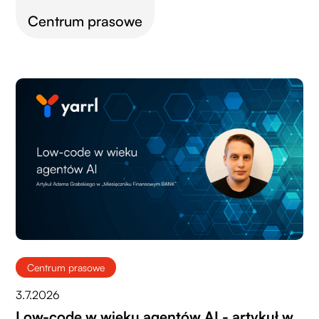
Centrum prasowe
Centrum prasowe
3.7.2026
Low-code w wieku agentów AI - artykuł w