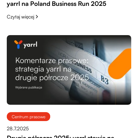
yarrl na Poland Business Run 2025
Czytaj więcej
Centrum prasowe
28.7.2025
Drugie półrocze 2025: yarrl stawia na