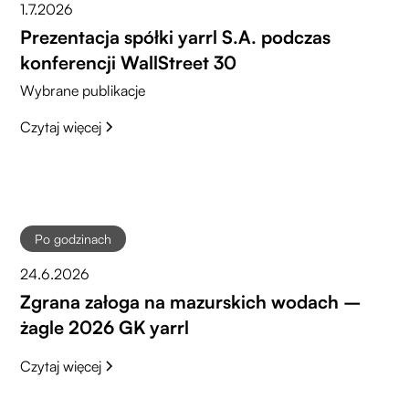
1.7.2026
Prezentacja spółki yarrl S.A. podczas
konferencji WallStreet 30
Wybrane publikacje
Czytaj więcej
Po godzinach
24.6.2026
Zgrana załoga na mazurskich wodach –
żagle 2026 GK yarrl
Czytaj więcej