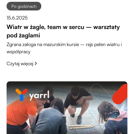
Po godzinach
15.6.2025
Wiatr w żagle, team w sercu – warsztaty
pod żaglami
Zgrana załoga na mazurskim kursie – rejs pełen wiatru i
współpracy
Czytaj więcej