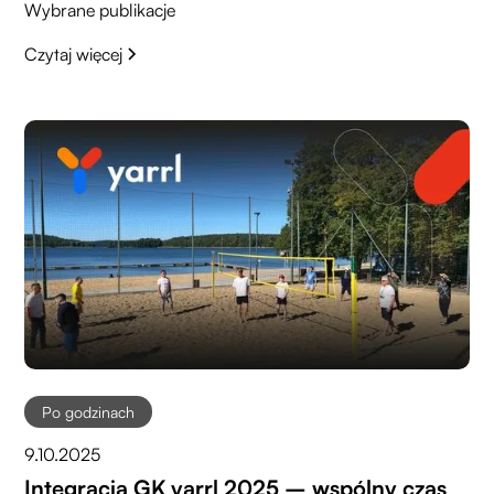
Wybrane publikacje
Czytaj więcej
Po godzinach
9.10.2025
Integracja GK yarrl 2025 – wspólny czas