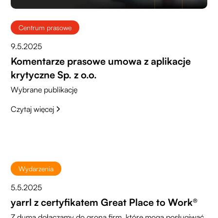
Centrum prasowe
9.5.2025
Komentarze prasowe umowa z aplikacje
krytyczne Sp. z o.o.
Wybrane publikację
Czytaj więcej
Wydarzenia
5.5.2025
yarrl z certyfikatem Great Place to Work®
Z dumą dołączamy do grona firm, które mogą posługiwać