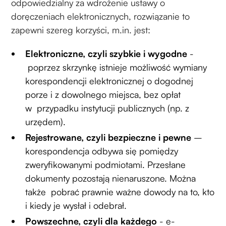
odpowiedzialny za wdrożenie ustawy o
doręczeniach elektronicznych, rozwiązanie to
zapewni szereg korzyści, m.in. jest:
Elektroniczne, czyli szybkie i wygodne
-
poprzez skrzynkę istnieje możliwość wymiany
korespondencji elektronicznej o dogodnej
porze i z dowolnego miejsca, bez opłat
w przypadku instytucji publicznych (np. z
urzędem).
Rejestrowane, czyli bezpieczne i pewne
–
korespondencja odbywa się pomiędzy
zweryfikowanymi podmiotami. Przesłane
dokumenty pozostają nienaruszone. Można
także pobrać prawnie ważne dowody na to, kto
i kiedy je wysłał i odebrał.
Powszechne, czyli dla każdego
- e-