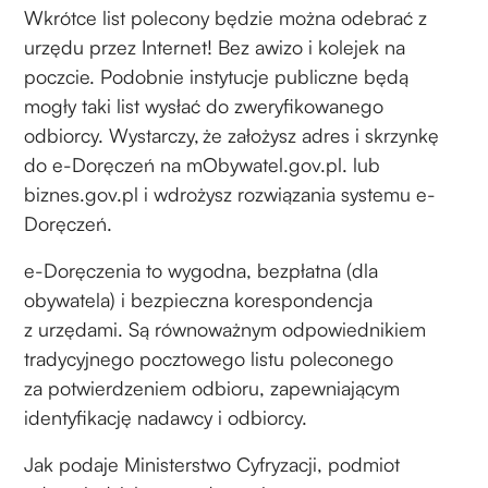
Wkrótce list polecony będzie można odebrać z
urzędu przez Internet! Bez awizo i kolejek na
poczcie. Podobnie instytucje publiczne będą
mogły taki list wysłać do zweryfikowanego
odbiorcy. Wystarczy, że założysz adres i skrzynkę
do e-Doręczeń na mObywatel.gov.pl. lub
biznes.gov.pl i wdrożysz rozwiązania systemu e-
Doręczeń.
e-Doręczenia to wygodna, bezpłatna (dla
obywatela) i bezpieczna korespondencja
z urzędami. Są równoważnym odpowiednikiem
tradycyjnego pocztowego listu poleconego
za potwierdzeniem odbioru, zapewniającym
identyfikację nadawcy i odbiorcy.
Jak podaje Ministerstwo Cyfryzacji, podmiot