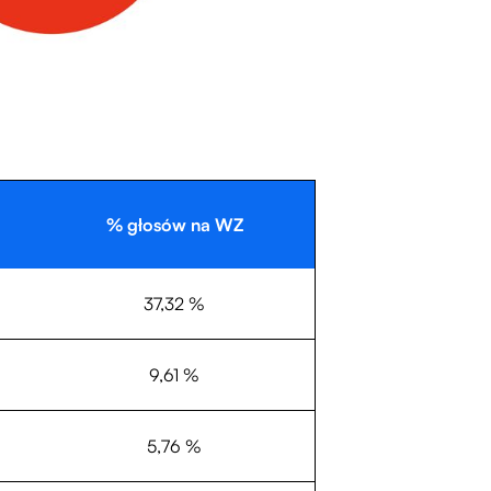
% głosów na WZ
37,32 %
9,61 %
5,76 %