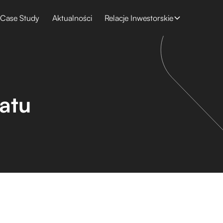
Case Study
Aktualności
Relacje Inwestorskie
iatu