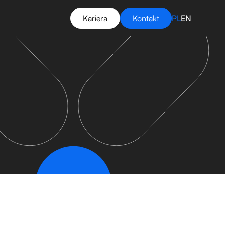
Kariera
Kontakt
PL
EN