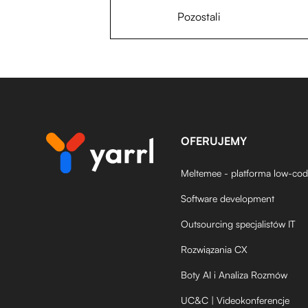
Pozostali
OFERUJEMY
Meltemee - platforma low-co
Software development
Outsourcing specjalistów IT
Rozwiązania CX
Boty AI i Analiza Rozmów
UC&C | Videokonferencje