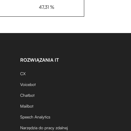
47,31 %
ROZWIĄZANIA IT
CX
Voicebot
Chatbot
Mailbot
Speech Analytics
Narzędzia do pracy zdalnej