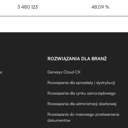
3 480 123
48,09 %
ROZWIĄZANIA DLA BRANŻ
de
Genesys Cloud CX
Rozwiązania dla sprzedaży i dystrybucji
Rozwiązania dla rynku samorządowego
Rozwiązania dla administracji skarbowej
Rozwiązania do masowego przetwarzania
dokumentów