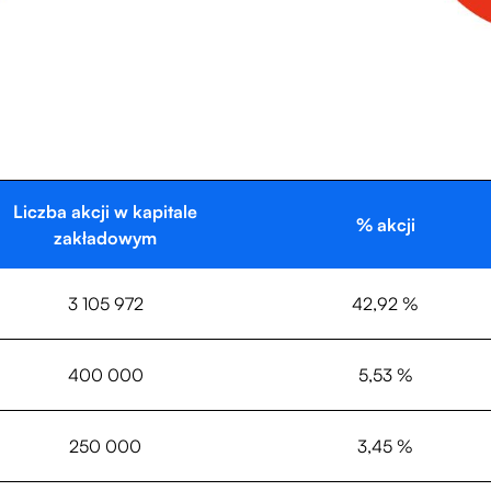
Liczba akcji w kapitale
% akcji
zakładowym
3 105 972
42,92 %
400 000
5,53 %
250 000
3,45 %