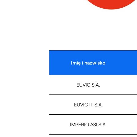
Imię i nazwisko
EUVIC S.A.
EUVIC IT S.A.
IMPERIO ASI S.A.