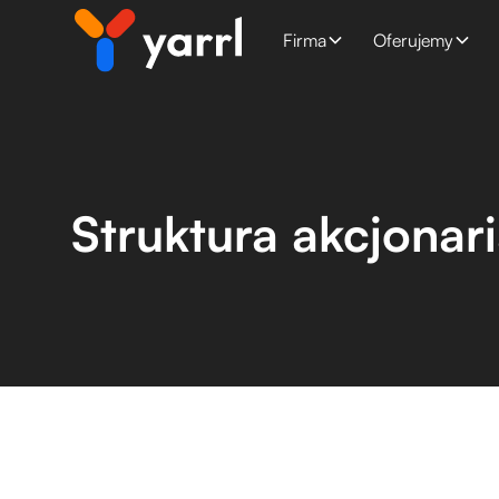
Firma
Oferujemy
Struktura akcjonar