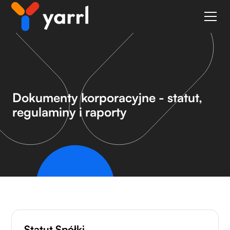
Dokumenty korporacyjne - statut,
regulaminy i raporty
Statut Spółki