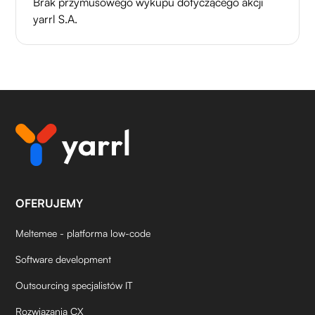
Brak przymusowego wykupu dotyczącego akcji
yarrl S.A.
OFERUJEMY
Meltemee - platforma low-code
Software development
Outsourcing specjalistów IT
Rozwiązania CX