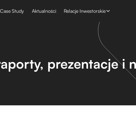
Case Study
Aktualności
Relacje Inwestorskie
raporty, prezentacje i