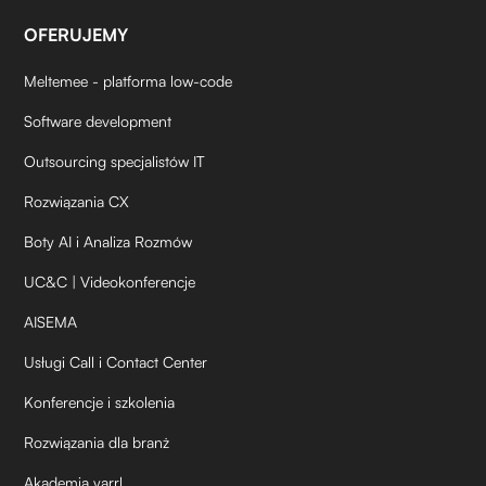
OFERUJEMY
Meltemee - platforma low-code
Software development
Outsourcing specjalistów IT
Rozwiązania CX
Boty AI i Analiza Rozmów
UC&C | Videokonferencje
AISEMA
Usługi Call i Contact Center
Konferencje i szkolenia
Rozwiązania dla branż
Akademia yarrl