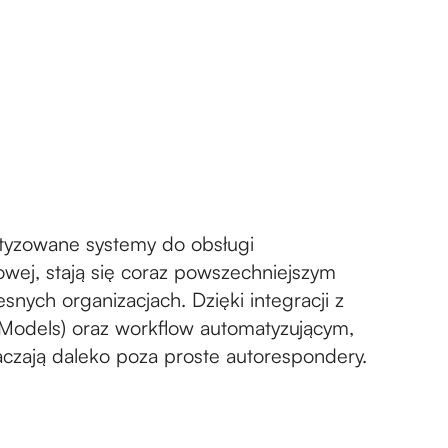
atyzowane systemy do obsługi
wej, stają się coraz powszechniejszym
ych organizacjach. Dzięki integracji z
Models) oraz workflow automatyzującym,
aczają daleko poza proste autorespondery.