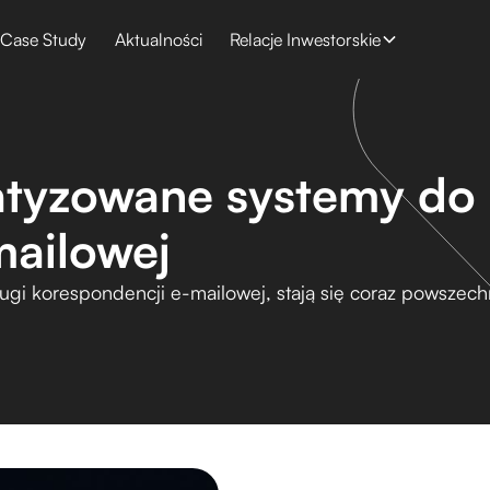
Case Study
Aktualności
Relacje Inwestorskie
atyzowane systemy do 
mailowej
ługi korespondencji e-mailowej, stają się coraz powsze