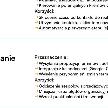
Kierowanie potencjalnych klientów
Korzyści:
Skrócenie czasu od kontaktu do rea
Utrzymanie kontaktu z klientem na
Automatyzacja pierwszego etapu l
anie
Przeznaczenie:
Wysyłanie propozycji terminów spo
Integracja z kalendarzami (Google, 
Wysyłanie przypomnień, zmian ter
Korzyści:
Odciążenie zespołów sprzedażowych
Mniejsza liczba błędów organizacyj
Wzrost punktualności i frekwencji