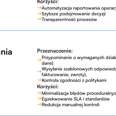
Korzyści:
Automatyzacja raportowania operac
Szybsze podejmowanie decyzji
Transparentność procesów
nia
Przeznaczenie:
Przypominanie o wymaganych działa
dane)
Wysyłanie szablonowych odpowiedzi 
fakturowanie, zwroty),
Kontrola zgodności z politykami
Korzyści:
Minimalizacja błędów proceduralny
Egzekwowanie SLA i standardów
Redukcja manualnej kontroli