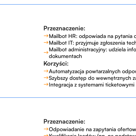
Przeznaczenie:
Mailbot HR: odpowiada na pytania o
Mailbot IT: przyjmuje zgłoszenia te
Mailbot administracyjny: udziela inf
dokumentach
Korzyści:
Automatyzacja powtarzalnych odpo
Szybszy dostęp do wewnętrznych 
Integracja z systemami ticketowymi
Przeznaczenie:
Odpowiadanie na zapytania oferto
Kwalifikacja leadów (np. na podstaw