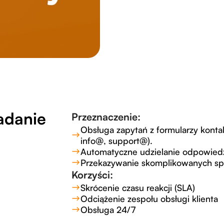
adanie
Przeznaczenie:
Obsługa zapytań z formularzy kont
info@, support@).
Automatyczne udzielanie odpowiedzi
Przekazywanie skomplikowanych sp
Korzyści:
Skrócenie czasu reakcji (SLA)
Odciążenie zespołu obsługi klienta
Obsługa 24/7