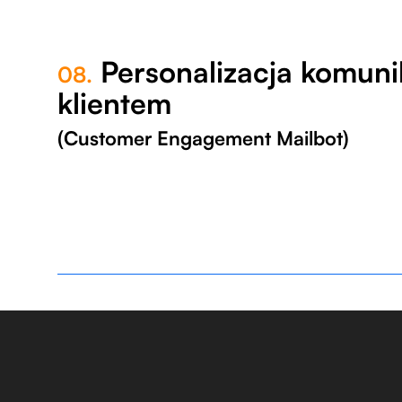
Personalizacja komunik
08.
klientem
(Customer Engagement Mailbot)