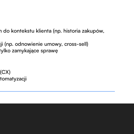
o kontekstu klienta (np. historia zakupów,
i (np. odnowienie umowy, cross-sell)
 tylko zamykające sprawę
 (CX)
tomatyzacji