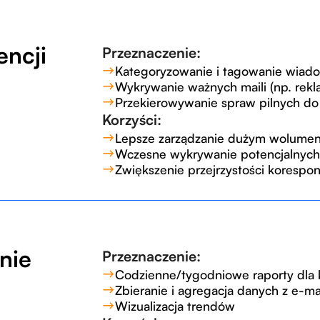
encji
Przeznaczenie:
Kategoryzowanie i tagowanie wiad
Wykrywanie ważnych maili (np. rekla
Przekierowywanie spraw pilnych d
Korzyści:
Lepsze zarządzanie dużym wolumen
Wczesne wykrywanie potencjalnych
Zwiększenie przejrzystości korespon
nie
Przeznaczenie:
Codzienne/tygodniowe raporty dla k
Zbieranie i agregacja danych z e-mail
Wizualizacja trendów