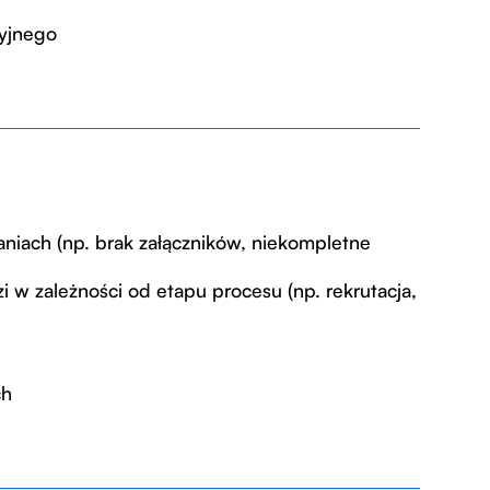
yjnego
niach (np. brak załączników, niekompletne
w zależności od etapu procesu (np. rekrutacja,
ch