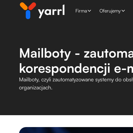
Firma
Oferujemy
Mailboty - zautom
korespondencji e-
Mailboty, czyli zautomatyzowane systemy do obs
organizacjach.