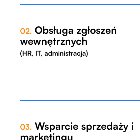
Obsługa zgłoszeń
02.
wewnętrznych
(HR, IT, administracja)
Wsparcie sprzedaży i
03.
marketingu