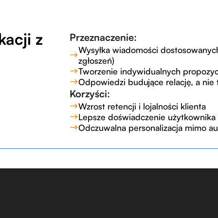
acji z
Przeznaczenie:
Wysyłka wiadomości dostosowanych d
zgłoszeń)
Tworzenie indywidualnych propozycj
Odpowiedzi budujące relację, a nie
Korzyści:
Wzrost retencji i lojalności klienta
Lepsze doświadczenie użytkownika
Odczuwalna personalizacja mimo au