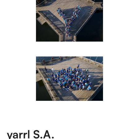
yarrl S.A.