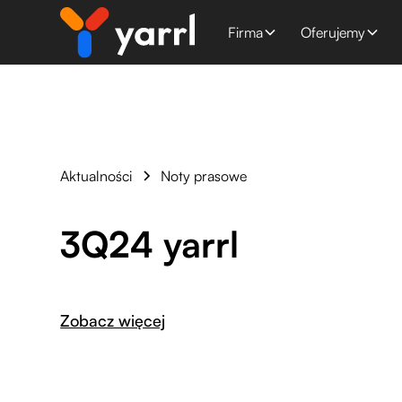
Firma
Oferujemy
Aktualności
Noty prasowe
3Q24 yarrl
Zobacz więcej