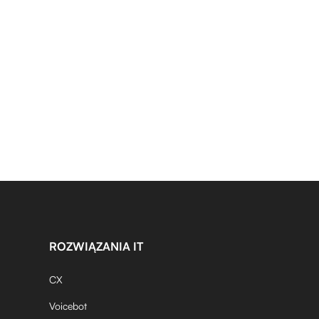
ROZWIĄZANIA IT
CX
Voicebot