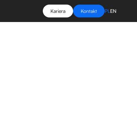
Kariera
Kontakt
PL
EN