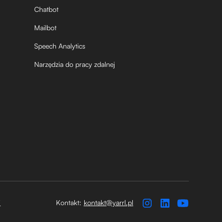
Chatbot
Mailbot
Speech Analytics
Narzędzia do pracy zdalnej
i
Kontakt:
kontakt@yarrl.pl