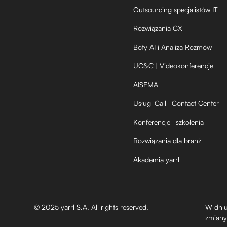
Outsourcing specjalistów IT
Rozwiązania CX
Boty AI i Analiza Rozmów
UC&C | Videokonferencje
AISEMA
Usługi Call i Contact Center
Konferencje i szkolenia
Rozwiązania dla branż
Akademia yarrl
© 2025 yarrl S.A. All rights reserved.
W dniu
zmiany