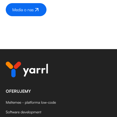
Media o nas
OFERUJEMY
Meltemee - platforma low-code
Software development