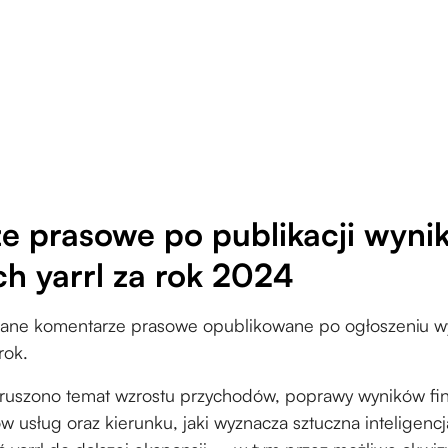
e prasowe po publikacji wyni
h yarrl za rok 2024
ane komentarze prasowe opublikowane po ogłoszeniu w
 rok.
uszono temat wzrostu przychodów, poprawy wyników fi
w usług oraz kierunku, jaki wyznacza sztuczna inteligenc