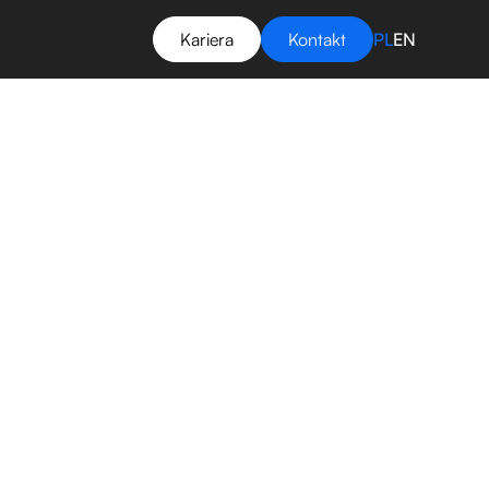
Kariera
Kontakt
PL
EN