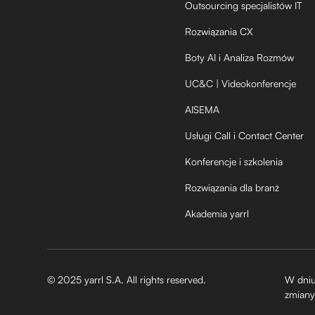
Outsourcing specjalistów IT
Rozwiązania CX
Boty AI i Analiza Rozmów
UC&C | Videokonferencje
AISEMA
Usługi Call i Contact Center
Konferencje i szkolenia
Rozwiązania dla branż
Akademia yarrl
© 2025 yarrl S.A. All rights reserved.
W dniu
zmiany