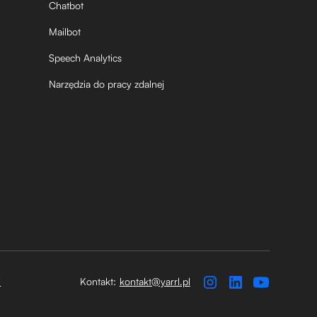
Chatbot
Mailbot
Speech Analytics
Narzędzia do pracy zdalnej
i
Kontakt:
kontakt@yarrl.pl