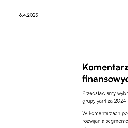
6.4.2025
Komentarz
finansowyc
Przedstawiamy wybr
grupy yarrl za 2024
W komentarzach por
rozwijania segmentó