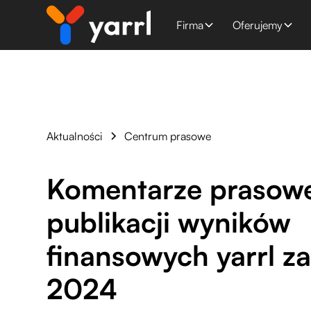
Firma
Oferujemy
Aktualności
Centrum prasowe
Komentarze prasow
publikacji wyników
finansowych yarrl za
2024