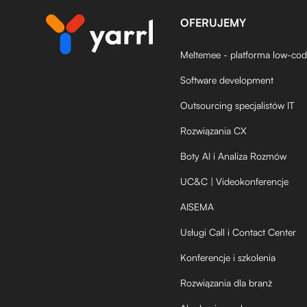
OFERUJEMY
Meltemee - platforma low-co
Software development
Outsourcing specjalistów IT
Rozwiązania CX
Boty AI i Analiza Rozmów
UC&C | Videokonferencje
AISEMA
Usługi Call i Contact Center
Konferencje i szkolenia
Rozwiązania dla branż