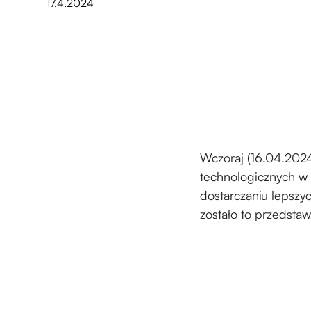
17.4.2024
Wczoraj (16.04.2024
technologicznych w 
dostarczaniu lepszyc
zostało to przedstaw