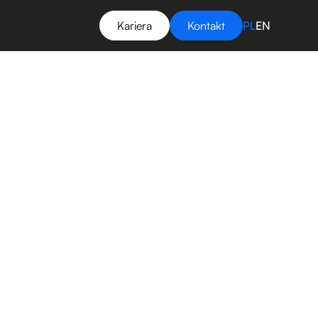
Kariera
Kontakt
PL
EN