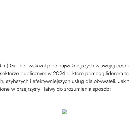
 r.) Gartner wskazał pięć najważniejszych w swojej ocen
sektorze publicznym w 2024 r., które pomogą liderom t
h, szybszych i efektywniejszych usług dla obywateli. Jak 
ione w przejrzysty i łatwy do zrozumienia sposób: