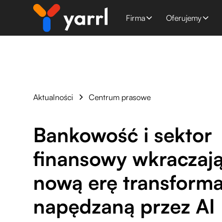
Firma
Oferujemy
Aktualności
Centrum prasowe
Bankowość i sektor
finansowy wkraczaj
nową erę transforma
napędzaną przez AI