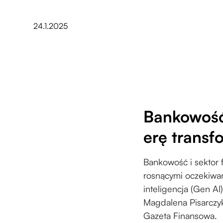
24.1.2025
Bankowość
erę transf
Bankowość i sektor 
rosnącymi oczekiwan
inteligencja (Gen AI
Magdalena Pisarczyk
Gazeta Finansowa.