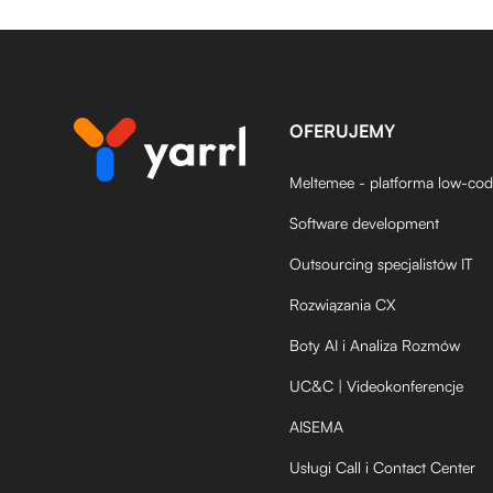
OFERUJEMY
Meltemee - platforma low-co
Software development
Outsourcing specjalistów IT
Rozwiązania CX
Boty AI i Analiza Rozmów
UC&C | Videokonferencje
AISEMA
Usługi Call i Contact Center