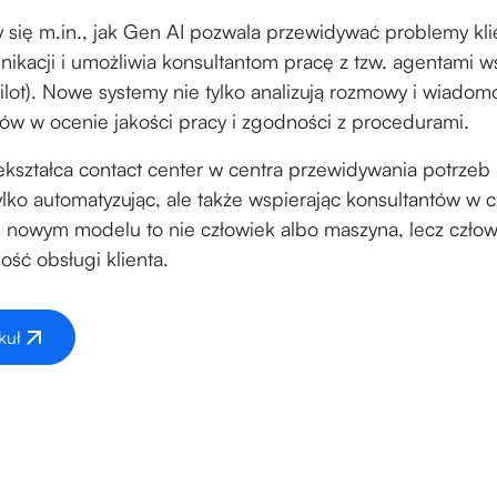
 się m.in., jak Gen AI pozwala przewidywać problemy kli
nikacji i umożliwia konsultantom pracę z tzw. agentami 
ot). Nowe systemy nie tylko analizują rozmowy i wiadomoś
ów w ocenie jakości pracy i zgodności z procedurami.
kształca contact center w centra przewidywania potrzeb 
lko automatyzując, ale także wspierając konsultantów w c
 nowym modelu to nie człowiek albo maszyna, lecz czło
ość obsługi klienta.
kuł