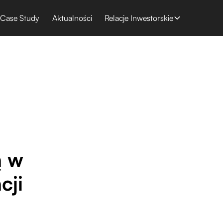
Case Study
Aktualności
Relacje Inwestorskie
ą w
cji