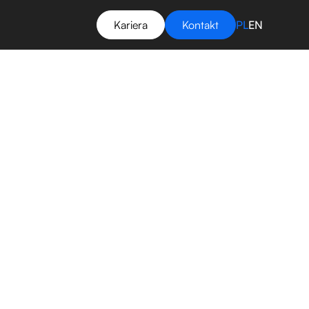
Kariera
Kontakt
PL
EN