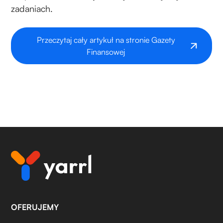
zadaniach.
Przeczytaj cały artykuł na stronie Gazety
Finansowej
OFERUJEMY