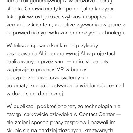
temat roli generatywnej AI w obszarze obsługi
klienta. Omawia nie tylko potencjalne korzyści,
takie jak wzrost jakości, szybkości i spójności
kontaktu z klientem, ale także wyzwania związane z
odpowiedzialnym wdrażaniem nowych technologii.
W tekście opisano konkretne przykłady
zastosowania AI i generatywnej AI w projektach
realizowanych przez yarrl – m.in. voiceboty
wspierające procesy IVR w branży
ubezpieczeniowej oraz systemy do
automatycznego przetwarzania wiadomości e-mail
w dużej sieci detalicznej.
W publikacji podkreślono też, że technologia nie
zastąpi całkowicie człowieka w Contact Center –
ale zmieni sposób pracy zespołów i pozwoli im
skupić się na bardziej złożonych, kreatywnych