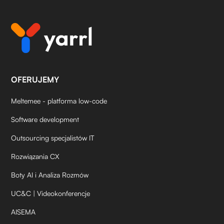
OFERUJEMY
Meltemee - platforma low-code
Software development
Outsourcing specjalistów IT
Rozwiązania CX
Boty AI i Analiza Rozmów
UC&C | Videokonferencje
AISEMA