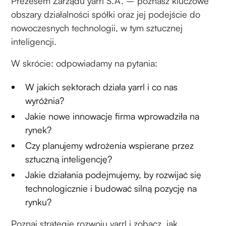
Prezesem Zarządu yarrl S.A. – poznasz kluczowe
obszary działalności spółki oraz jej podejście do
nowoczesnych technologii, w tym sztucznej
inteligencji.
W skrócie: odpowiadamy na pytania:
W jakich sektorach działa yarrl i co nas
wyróżnia?
Jakie nowe innowacje firma wprowadziła na
rynek?
Czy planujemy wdrożenia wspierane przez
sztuczną inteligencję?
Jakie działania podejmujemy, by rozwijać się
technologicznie i budować silną pozycję na
rynku?
Poznaj strategię rozwoju yarrl i zobacz, jak