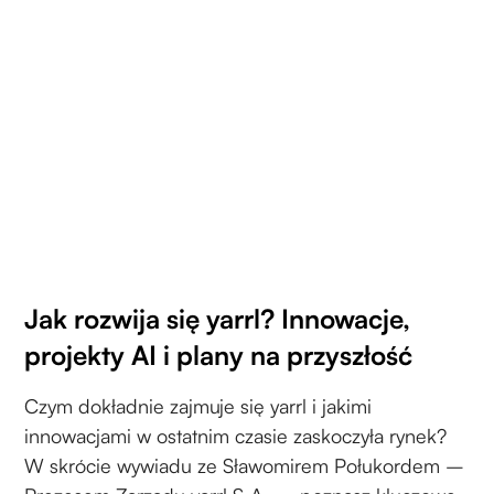
Jak rozwija się yarrl? Innowacje,
projekty AI i plany na przyszłość
Czym dokładnie zajmuje się yarrl i jakimi
innowacjami w ostatnim czasie zaskoczyła rynek?
W skrócie wywiadu ze Sławomirem Połukordem –