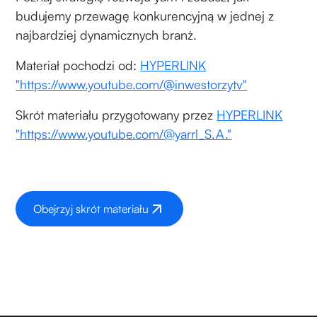
budujemy przewagę konkurencyjną w jednej z
najbardziej dynamicznych branż.
Materiał pochodzi od:
HYPERLINK
"https://www.youtube.com/@inwestorzytv"
Skrót materiału przygotowany przez
HYPERLINK
"https://www.youtube.com/@yarrl_S.A."
Obejrzyj skrót materiału