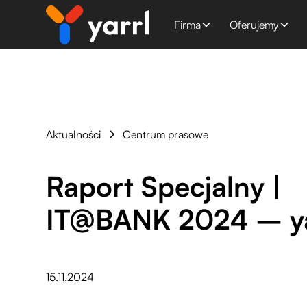
Firma
Oferujemy
Aktualności
Centrum prasowe
Raport Specjalny |
IT@BANK 2024 – ya
15.11.2024