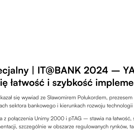
ecjalny | IT@BANK 2024 – YA
 się łatwość i szybkość impleme
kazał się wywiad ze Sławomirem Połukordem, prezesem y
ch sektora bankowego i kierunkach rozwoju technologii 
ła z połączenia Unimy 2000 i pTAG – stawia na łatwość, 
entacji, szczególnie w obszarze regulowanych rynków, tak