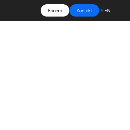
Kariera
Kontakt
PL
EN