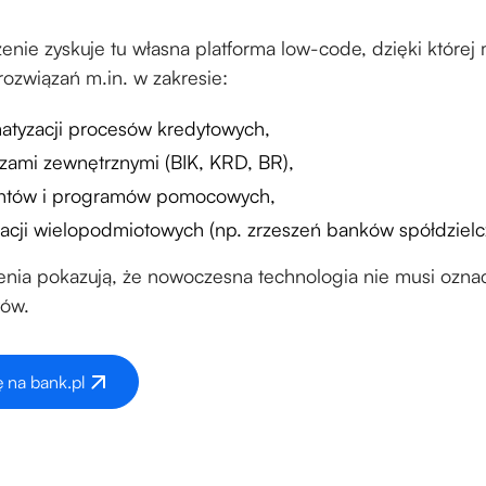
nie zyskuje tu własna platforma low-code, dzięki której 
ozwiązań m.in. w zakresie:
tyzacji procesów kredytowych,
zami zewnętrznymi (BIK, KRD, BR),
ntów i programów pomocowych,
acji wielopodmiotowych (np. zrzeszeń banków spółdzielc
nia pokazują, że nowoczesna technologia nie musi oznac
tów.
 na bank.pl