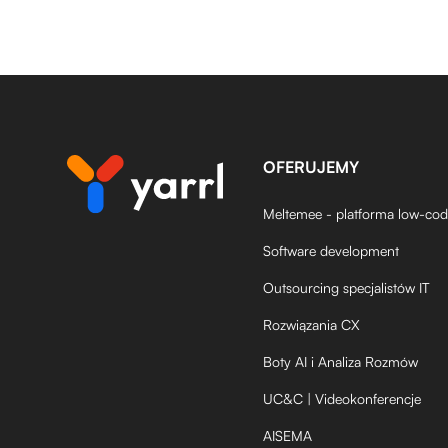
OFERUJEMY
Meltemee - platforma low-co
Software development
Outsourcing specjalistów IT
Rozwiązania CX
Boty AI i Analiza Rozmów
UC&C | Videokonferencje
AISEMA