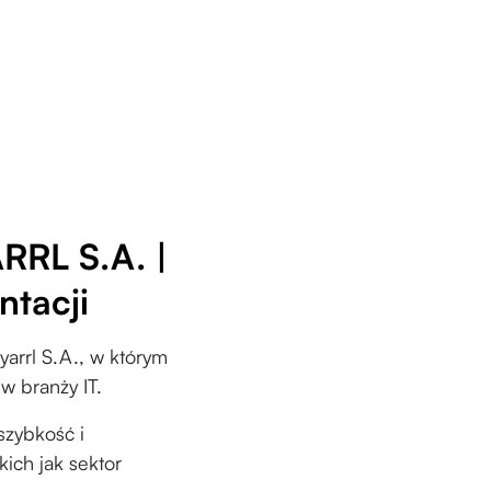
RRL S.A. |
ntacji
arrl S.A., w którym
w branży IT.
szybkość i
ich jak sektor