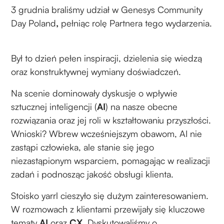
3 grudnia braliśmy udział w Genesys Community
Day Poland
,
pełniąc rolę Partnera tego wydarzenia.
Był to dzień pełen inspiracji, dzielenia się wiedzą
oraz konstruktywnej wymiany doświadczeń.
Na scenie dominowały dyskusje o wpływie
sztucznej inteligencji (
AI
) na nasze obecne
rozwiązania oraz jej roli w kształtowaniu przyszłości.
Wnioski? Wbrew wcześniejszym obawom, AI nie
zastąpi człowieka, ale stanie się jego
niezastąpionym wsparciem, pomagając w realizacji
zadań i podnosząc jakość obsługi klienta.
Stoisko yarrl cieszyło się dużym zainteresowaniem.
W rozmowach z klientami przewijały się kluczowe
tematy
AI
oraz
CX
. Dyskutowaliśmy o