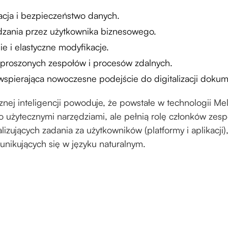
acja i bezpieczeństwo danych.
dzania przez użytkownika biznesowego.
e i elastyczne modyfikacje.
zproszonych zespołów i procesów zdalnych.
 wspierająca nowoczesne podejście do digitalizacji doku
znej inteligencji powoduje, że powstałe w technologii Me
ko użytecznymi narzędziami, ale pełnią rolę członków zes
alizujących zadania za użytkowników (platformy i aplikacji)
unikujących się w języku naturalnym.