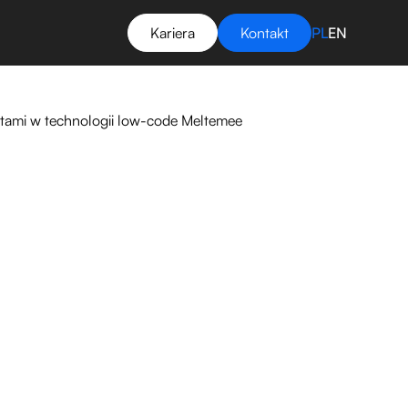
Kariera
Kontakt
PL
EN