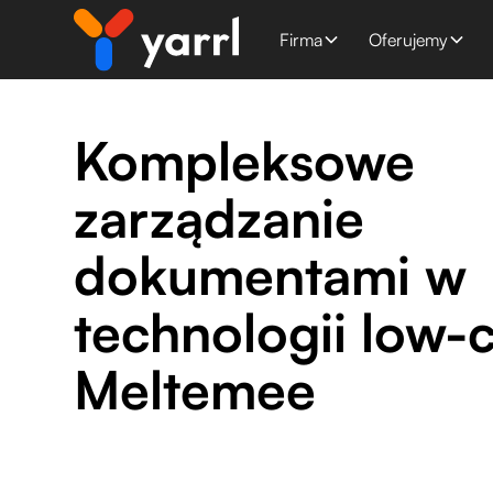
Firma
Oferujemy
Kompleksowe
zarządzanie
dokumentami w
technologii low-
Meltemee