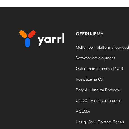
OFERUJEMY
Meltemee - platforma low-co
Software development
Outsourcing specjalistów IT
Rozwiązania CX
Boty AI i Analiza Rozmów
UC&C | Videokonferencje
AISEMA
Usługi Call i Contact Center