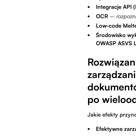
Integracje API
OCR
– rozpozna
Low-code Melt
Środowisko wy
OWASP ASVS 
Rozwiązan
zarządzan
dokumentó
po wielood
Jakie efekty przyn
Efektywne zarz