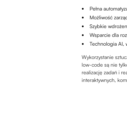
Pełna automatyz
Możliwość zarzą
Szybkie wdrożeni
Wsparcie dla ro
Technologia AI,
Wykorzystanie sztuc
low-code są nie tyl
realizację zadań i re
interaktywnych, kom