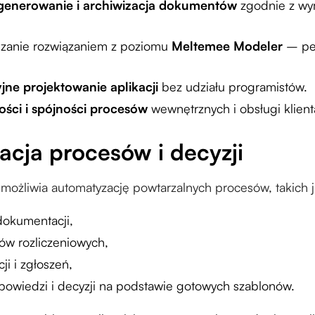
enerowanie i archiwizacja dokumentów
zgodnie z wy
dzanie rozwiązaniem z poziomu
Meltemee Modeler
– peł
yjne projektowanie aplikacji
bez udziału programistów.
ości i spójności procesów
wewnętrznych i obsługi klient
cja procesów i decyzji
możliwia automatyzację powtarzalnych procesów, takich 
dokumentacji,
ów rozliczeniowych,
ji i zgłoszeń,
owiedzi i decyzji na podstawie gotowych szablonów.