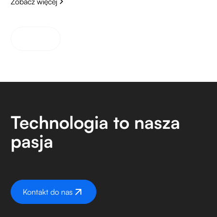
Zobacz więcej
View all
Technologia to nasza
pasja
Kontakt do nas