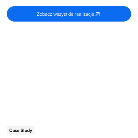
Zobacz wszystkie realizacje
Case Study
5 min read