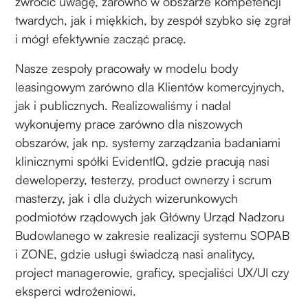
zwrócić uwagę, zarówno w obszarze kompetencji
twardych, jak i miękkich, by zespół szybko się zgrał
i mógł efektywnie zacząć pracę.
Nasze zespoły pracowały w modelu body
leasingowym zarówno dla Klientów komercyjnych,
jak i publicznych. Realizowaliśmy i nadal
wykonujemy prace zarówno dla niszowych
obszarów, jak np. systemy zarządzania badaniami
klinicznymi spółki EvidentIQ, gdzie pracują nasi
deweloperzy, testerzy, product ownerzy i scrum
masterzy, jak i dla dużych wizerunkowych
podmiotów rządowych jak Główny Urząd Nadzoru
Budowlanego w zakresie realizacji systemu SOPAB
i ZONE, gdzie usługi świadczą nasi analitycy,
project managerowie, graficy, specjaliści UX/UI czy
eksperci wdrożeniowi.