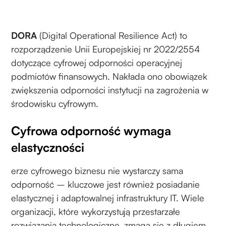
DORA
(Digital Operational Resilience Act) to
rozporządzenie Unii Europejskiej nr 2022/2554
dotyczące cyfrowej odporności operacyjnej
podmiotów finansowych. Nakłada ono obowiązek
zwiększenia odporności instytucji na zagrożenia w
środowisku cyfrowym.
Cyfrowa odporność wymaga
elastyczności
erze cyfrowego biznesu nie wystarczy sama
odporność – kluczowe jest również posiadanie
elastycznej i adaptowalnej infrastruktury IT. Wiele
organizacji, które wykorzystują przestarzałe
rozwiązania technologiczne, zmaga się z długiem