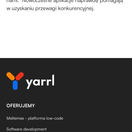
w uzyskaniu przewagi konkurencyjnej.
OFERUJEMY
Meltemee - platforma low-code
Software development