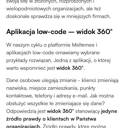
swoją siłę w złożonych, rozproszonych i
wielopodmiotowych organizacjach, ale też
doskonale sprawdza się w mniejszych firmach.
Aplikacja low-code – widok 360°
W naszym cyklu o platformie Meltemee i
aplikacjach low-code omawiamy wybrane
przykłady rozwiązań. Jedną z aplikacji, o której
warto wspomnieć jest
widok 360°
.
Dane osobowe ulegają zmianie - klienci zmieniają
nazwiska, miejsce zamieszkania, punkty
kontaktowe, telefony i adresy e-mail. Jak można
obsłużyć wszystkie te zmieniające się dane?
Odpowiedzią jest
widok 360°
stanowiący
jedyne
źródło prawdy o klientach w Państwa
organizacjach.
Źródło prawdy, które można