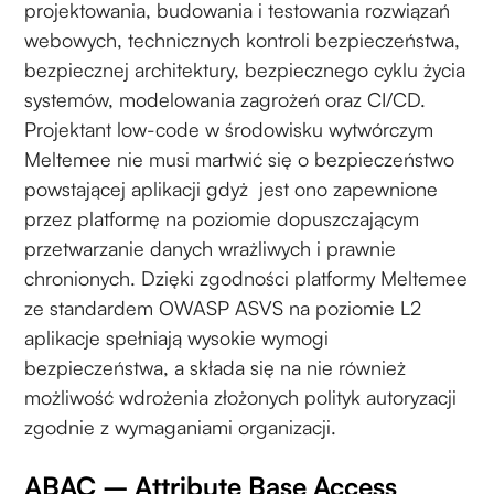
projektowania, budowania i testowania rozwiązań
webowych, technicznych kontroli bezpieczeństwa,
bezpiecznej architektury, bezpiecznego cyklu życia
systemów, modelowania zagrożeń oraz CI/CD.
Projektant low-code w środowisku wytwórczym
Meltemee nie musi martwić się o bezpieczeństwo
powstającej aplikacji gdyż jest ono zapewnione
przez platformę na poziomie dopuszczającym
przetwarzanie danych wrażliwych i prawnie
chronionych. Dzięki zgodności platformy Meltemee
ze standardem OWASP ASVS na poziomie L2
aplikacje spełniają wysokie wymogi
bezpieczeństwa, a składa się na nie również
możliwość wdrożenia złożonych polityk autoryzacji
zgodnie z wymaganiami organizacji.
ABAC – Attribute Base Access