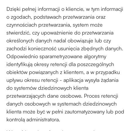
Dzięki pełnej informacji o kliencie, w tym informacji
o zgodach, podstawach przetwarzania oraz
czynnościach przetwarzania, system może
stwierdzić, czy upoważnienie do przetwarzania
określonych danych nadal obowiązuje lub czy
zachodzi konieczność usunięcia zbędnych danych.
Odpowiednio sparametryzowane algorytmy
identyfikują okresy retencji dla poszczególnych
obiektów powiązanych z klientem, a w przypadku
upływu okresu retencji - aplikacja wysyła żądania
do systemów dziedzinowych klienta
przetwarzających dane osobowe. Proces retencji
danych osobowych w systemach dziedzinowych
klienta może być w pełni zautomatyzowany lub pod
kontrolą administratora.