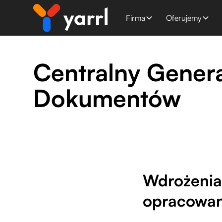
Firma
Oferujemy
Centralny Gener
Dokumentów
Wdrożenia 
opracowan