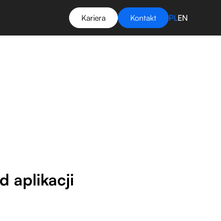
Kariera
Kontakt
PL
EN
 aplikacji