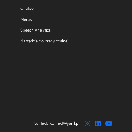
Chatbot
Mailbot
Speech Analytics
Narzędzia do pracy zdalnej
i
Kontakt:
kontakt@yarrl.pl