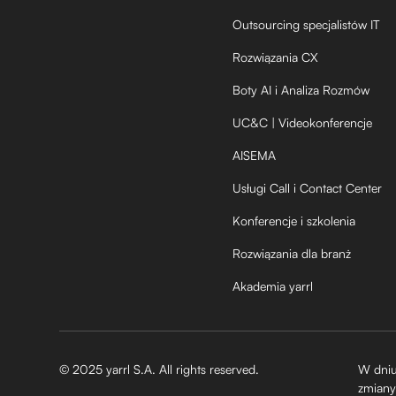
Outsourcing specjalistów IT
Rozwiązania CX
Boty AI i Analiza Rozmów
UC&C | Videokonferencje
AISEMA
Usługi Call i Contact Center
Konferencje i szkolenia
Rozwiązania dla branż
Akademia yarrl
© 2025 yarrl S.A. All rights reserved.
W dniu
zmiany