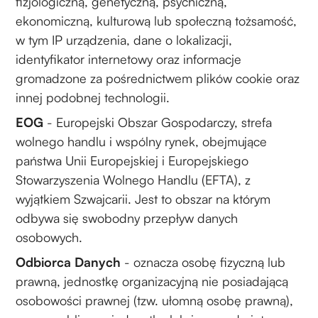
fizjologiczną, genetyczną, psychiczną,
ekonomiczną, kulturową lub społeczną tożsamość,
w tym IP urządzenia, dane o lokalizacji,
identyfikator internetowy oraz informacje
gromadzone za pośrednictwem plików cookie oraz
innej podobnej technologii.
EOG
- Europejski Obszar Gospodarczy, strefa
wolnego handlu i wspólny rynek, obejmujące
państwa Unii Europejskiej i Europejskiego
Stowarzyszenia Wolnego Handlu (EFTA), z
wyjątkiem Szwajcarii. Jest to obszar na którym
odbywa się swobodny przepływ danych
osobowych.
Odbiorca Danych
- oznacza osobę fizyczną lub
prawną, jednostkę organizacyjną nie posiadającą
osobowości prawnej (tzw. ułomną osobę prawną),