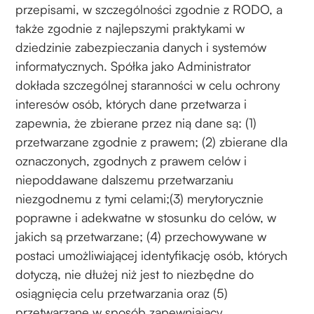
przepisami, w szczególności zgodnie z RODO, a
także zgodnie z najlepszymi praktykami w
dziedzinie zabezpieczania danych i systemów
informatycznych. Spółka jako Administrator
dokłada szczególnej staranności w celu ochrony
interesów osób, których dane przetwarza i
zapewnia, że zbierane przez nią dane są: (1)
przetwarzane zgodnie z prawem; (2) zbierane dla
oznaczonych, zgodnych z prawem celów i
niepoddawane dalszemu przetwarzaniu
niezgodnemu z tymi celami;(3) merytorycznie
poprawne i adekwatne w stosunku do celów, w
jakich są przetwarzane; (4) przechowywane w
postaci umożliwiającej identyfikację osób, których
dotyczą, nie dłużej niż jest to niezbędne do
osiągnięcia celu przetwarzania oraz (5)
przetwarzane w sposób zapewniający