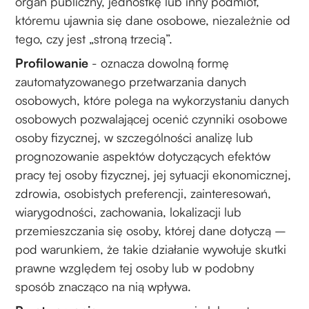
organ publiczny, jednostkę lub inny podmiot,
któremu ujawnia się dane osobowe, niezależnie od
tego, czy jest „stroną trzecią”.
Profilowanie
- oznacza dowolną formę
zautomatyzowanego przetwarzania danych
osobowych, które polega na wykorzystaniu danych
osobowych pozwalającej ocenić czynniki osobowe
osoby fizycznej, w szczególności analizę lub
prognozowanie aspektów dotyczących efektów
pracy tej osoby fizycznej, jej sytuacji ekonomicznej,
zdrowia, osobistych preferencji, zainteresowań,
wiarygodności, zachowania, lokalizacji lub
przemieszczania się osoby, której dane dotyczą –
pod warunkiem, że takie działanie wywołuje skutki
prawne względem tej osoby lub w podobny
sposób znacząco na nią wpływa.