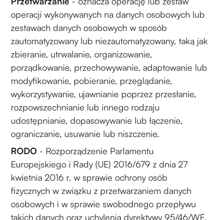
Przetwarzanie
- oznacza operację lub zestaw
operacji wykonywanych na danych osobowych lub
zestawach danych osobowych w sposób
zautomatyzowany lub niezautomatyzowany, taką jak
zbieranie, utrwalanie, organizowanie,
porządkowanie, przechowywanie, adaptowanie lub
modyfikowanie, pobieranie, przeglądanie,
wykorzystywanie, ujawnianie poprzez przesłanie,
rozpowszechnianie lub innego rodzaju
udostępnianie, dopasowywanie lub łączenie,
ograniczanie, usuwanie lub niszczenie.
RODO
- Rozporządzenie Parlamentu
Europejskiego i Rady (UE) 2016/679 z dnia 27
kwietnia 2016 r. w sprawie ochrony osób
fizycznych w związku z przetwarzaniem danych
osobowych i w sprawie swobodnego przepływu
takich danych oraz uchylenia dyrektywy 95/46/WE.