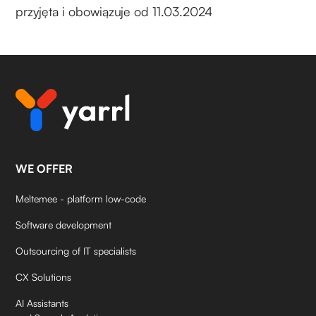
i zgodnie z jej poleceniami;
organom ścigania i organom państwowym, gdy
przyjęta i obowiązuje od 11.03.2024
wynika to z obowiązujących przepisów prawa.
niezależnym zewnętrznym usługodawcom,
dostawcom, partnerom m.in. usług
pocztowych, kurierskich, finansowych,
doradczo-kontrolnych, ubezpieczeniowych;
organom ścigania i organom państwowym, gdy
wynika to z obowiązujących przepisów prawa.
WE OFFER
Meltemee - platform low-code
Software development
Outsourcing of IT specialists
CX Solutions
AI Assistants